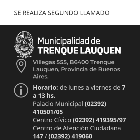
SE REALIZA SEGUNDO LLAMADO

Villegas 555, B6400 Trenque
Lauquen, Provincia de Buenos
Aires.
Horario:
de lunes a viernes de
7
p
a 13 hs.
Palacio Municipal
(02392)
410501/05
Centro Cívico
(02392) 419395/97
Centro de Atención Ciudadana
147
/
(02392) 419060