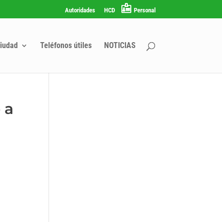
Autoridades
HCD
Personal
iudad
Teléfonos útiles
NOTICIAS
 a