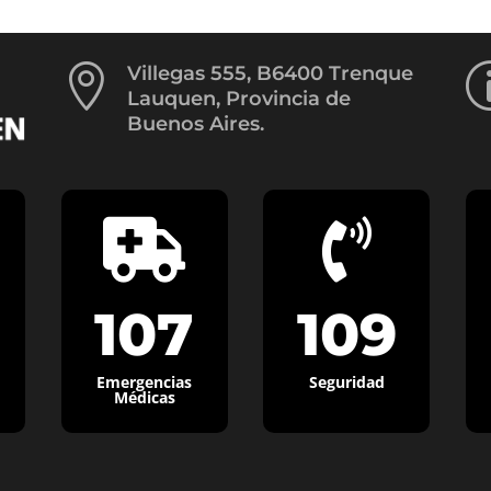

Villegas 555, B6400 Trenque
Lauquen, Provincia de
Buenos Aires.


107
109
Emergencias
Seguridad
Médicas