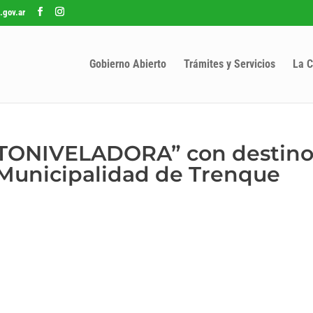
.gov.ar
Gobierno Abierto
Trámites y Servicios
La C
OTONIVELADORA” con destino
a Municipalidad de Trenque