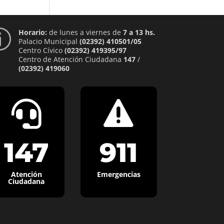
Horario:
de lunes a viernes de
7 a 13 hs.
p
Palacio Municipal
(02392) 410501/05
Centro Cívico
(02392) 419395/97
Centro de Atención Ciudadana
147
/
(02392) 419060


147
911
Atención
Emergencias
Ciudadana