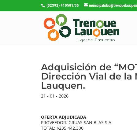
(02392) 410501/05
municipalidad@trenquelauquen
Adquisición de “M
Dirección Vial de l
Lauquen.
21 - 01 - 2026
OFERTA ADJUDICADA
PROVEEDOR: GRUAS SAN BLAS S.A.
TOTAL: $235.442.300