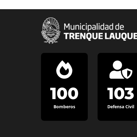


100
103
Bomberos
Defensa Civil