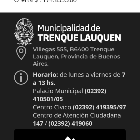

Villegas 555, B6400 Trenque
Lauquen, Provincia de Buenos
Aires.
Horario:
de lunes a viernes de
7
p
a 13 hs.
Palacio Municipal
(02392)
410501/05
Centro Cívico
(02392) 419395/97
Centro de Atención Ciudadana
147
/
(02392) 419060