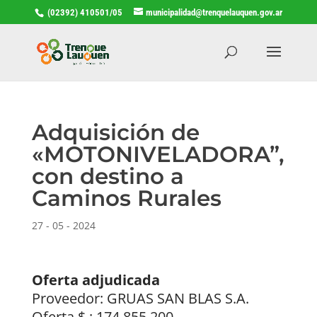
(02392) 410501/05
municipalidad@trenquelauquen.gov.ar
Adquisición de
«MOTONIVELADORA”,
con destino a
Caminos Rurales
27 - 05 - 2024
Oferta adjudicada
Proveedor: GRUAS SAN BLAS S.A.
Oferta $ : 174.855.200