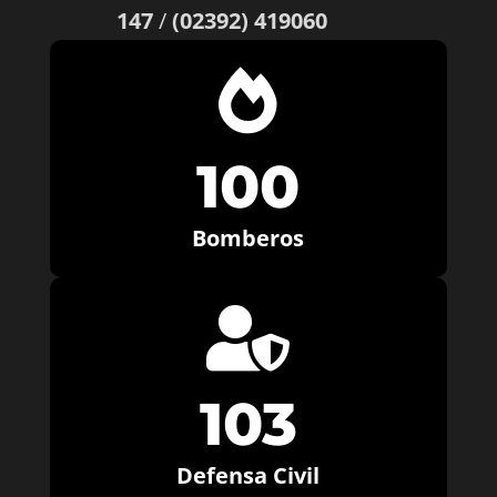
147
/
(02392) 419060

100
Bomberos

103
Defensa Civil