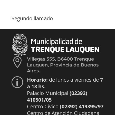
Segundo llamado

Villegas 555, B6400 Trenque
Lauquen, Provincia de Buenos
Aires.
Horario:
de lunes a viernes de
7
p
a 13 hs.
Palacio Municipal
(02392)
410501/05
Centro Cívico
(02392) 419395/97
Centro de Atención Ciudadana