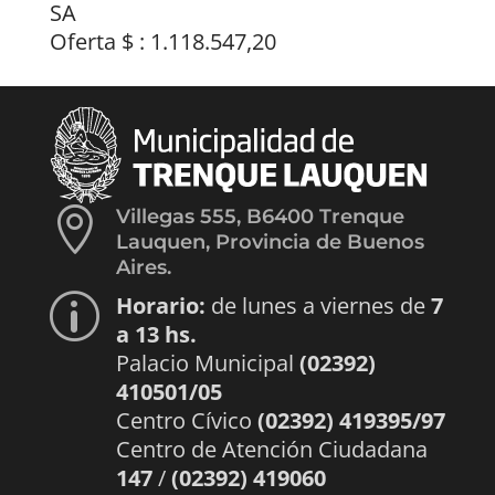
SA
Oferta $ : 1.118.547,20

Villegas 555, B6400 Trenque
Lauquen, Provincia de Buenos
Aires.
Horario:
de lunes a viernes de
7
p
a 13 hs.
Palacio Municipal
(02392)
410501/05
Centro Cívico
(02392) 419395/97
Centro de Atención Ciudadana
147
/
(02392) 419060