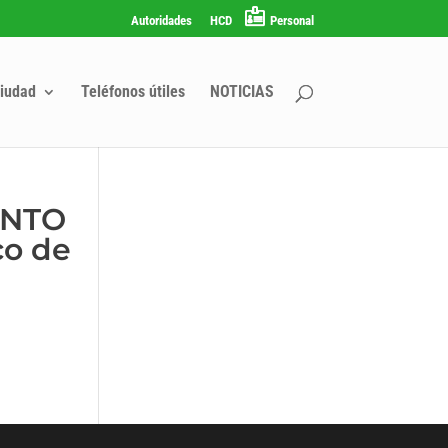
Autoridades
HCD
Personal
iudad
Teléfonos útiles
NOTICIAS
ENTO
co de