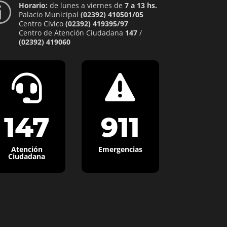
Horario:
de lunes a viernes de
7 a 13 hs.
p
Palacio Municipal
(02392) 410501/05
Centro Cívico
(02392) 419395/97
Centro de Atención Ciudadana
147
/
(02392) 419060


147
911
Atención
Emergencias
Ciudadana