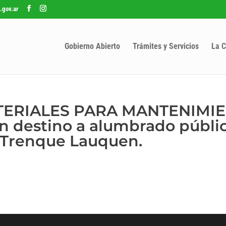
.gov.ar
Gobierno Abierto
Trámites y Servicios
La C
ATERIALES PARA MANTENIMI
destino a alumbrado públi
e Trenque Lauquen.