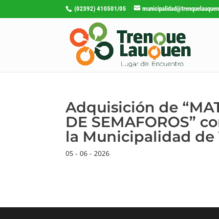
(02392) 410501/05
municipalidad@trenquelauquen
Adquisición de “M
DE SEMAFOROS” con 
la Municipalidad d
05 - 06 - 2026