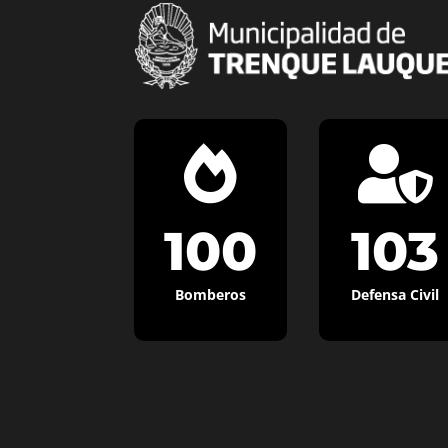


100
103
Bomberos
Defensa Civil