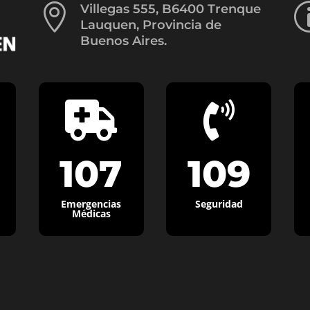

Villegas 555, B6400 Trenque
Lauquen, Provincia de
Buenos Aires.


107
109
Emergencias
Seguridad
Médicas