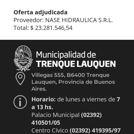
Oferta adjudicada
Proveedor: NASE HIDRAULICA S.R.L.
Total: $ 23.281.546,54

Villegas 555, B6400 Trenque
Lauquen, Provincia de Buenos
Aires.
Horario:
de lunes a viernes de
7
p
a 13 hs.
Palacio Municipal
(02392)
410501/05
Centro Cívico
(02392) 419395/97