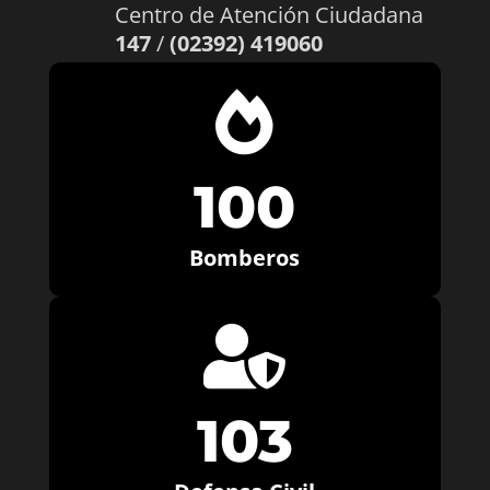
Centro de Atención Ciudadana
147
/
(02392) 419060

100
Bomberos

103