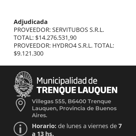
Adjudicada
PROVEEDOR: SERVITUBOS S.R.L.
TOTAL: $14.276.531,90
PROVEEDOR: HYDRO4 S.R.L. TOTAL:
$9.121.300

Villegas 555, B6400 Trenque
Lauquen, Provincia de Buenos
Aires.
Horario:
de lunes a viernes de
7
p
a 13 hs.