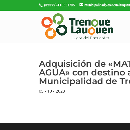
(02392) 410501/05
municipalidad@trenquelauquen
Adquisición de «M
AGUA» con destino 
Municipalidad de T
05 - 10 - 2023