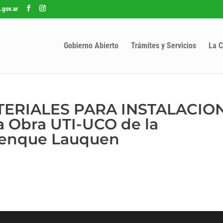
.gov.ar
Gobierno Abierto
Trámites y Servicios
La C
ATERIALES PARA INSTALACIO
a Obra UTI-UCO de la
renque Lauquen