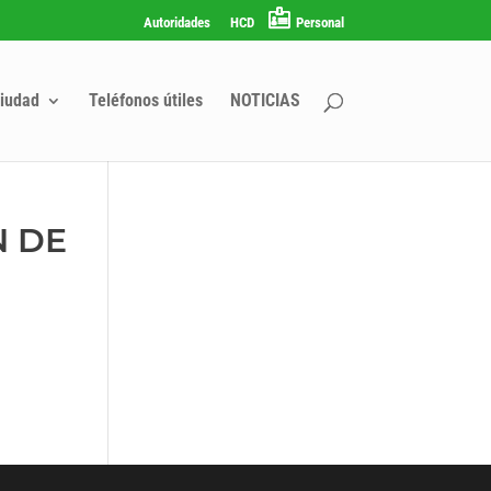
Autoridades
HCD
Personal
iudad
Teléfonos útiles
NOTICIAS
N DE