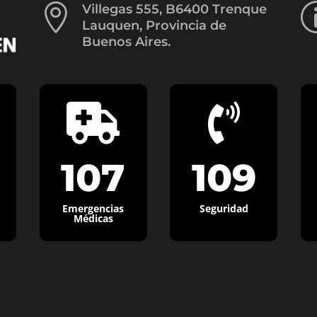

Villegas 555, B6400 Trenque
Lauquen, Provincia de
Buenos Aires.


107
109
Emergencias
Seguridad
Médicas