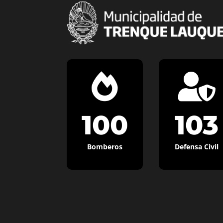


100
103
Bomberos
Defensa Civil