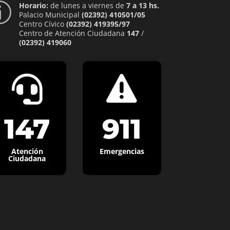
Horario:
de lunes a viernes de
7 a 13 hs.
p
Palacio Municipal
(02392) 410501/05
Centro Cívico
(02392) 419395/97
Centro de Atención Ciudadana
147
/
(02392) 419060


147
911
Atención
Emergencias
Ciudadana