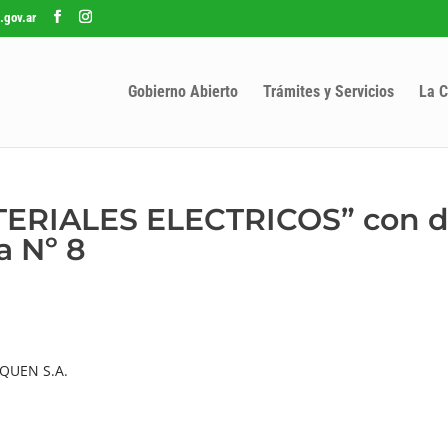
.gov.ar
Gobierno Abierto
Trámites y Servicios
La C
TERIALES ELECTRICOS” con d
a Nº 8
QUEN S.A.