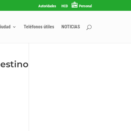
Autoridades
HCD
Personal
iudad
Teléfonos útiles
NOTICIAS
estino