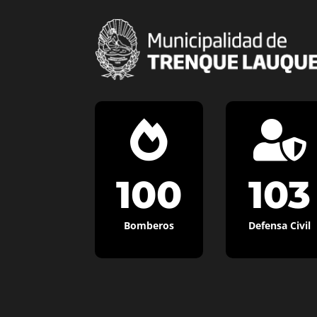


100
103
Bomberos
Defensa Civil