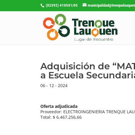
(02392) 410501/05
municipalidad@trenquelauquen
Adquisición de “MA
a Escuela Secundari
06 - 12 - 2024
Oferta adjudicada
Proveedor: ELECTROINGENIERIA TRENQUE LAU
Total: $ 6.467.256,66