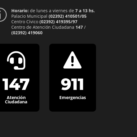
Horario:
de lunes a viernes de
7 a 13 hs.
p
Palacio Municipal
(02392) 410501/05
Centro Cívico
(02392) 419395/97
Centro de Atención Ciudadana
147
/
(02392) 419060


147
911
Atención
Emergencias
Ciudadana