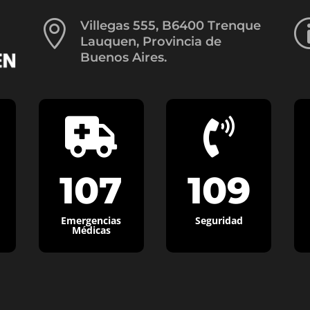

Villegas 555, B6400 Trenque
Lauquen, Provincia de
Buenos Aires.


107
109
Emergencias
Seguridad
Médicas