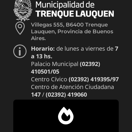

Villegas 555, B6400 Trenque
Lauquen, Provincia de Buenos
Aires.
Horario:
de lunes a viernes de
7
p
a 13 hs.
Palacio Municipal
(02392)
410501/05
Centro Cívico
(02392) 419395/97
Centro de Atención Ciudadana
147
/
(02392) 419060
