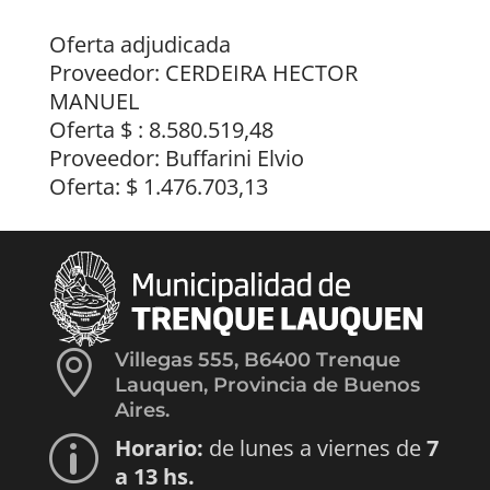
Oferta adjudicada
Proveedor: CERDEIRA HECTOR
MANUEL
Oferta $ : 8.580.519,48
Proveedor: Buffarini Elvio
Oferta: $ 1.476.703,13

Villegas 555, B6400 Trenque
Lauquen, Provincia de Buenos
Aires.
Horario:
de lunes a viernes de
7
p
a 13 hs.