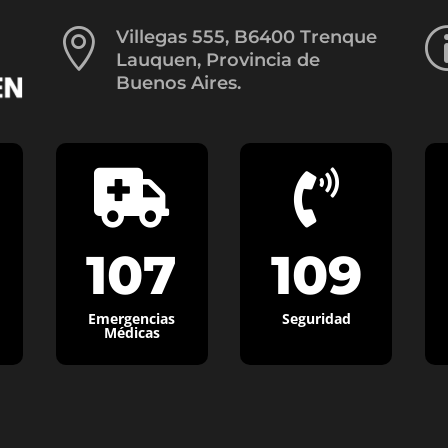

Villegas 555, B6400 Trenque
Lauquen, Provincia de
Buenos Aires.


107
109
Emergencias
Seguridad
Médicas