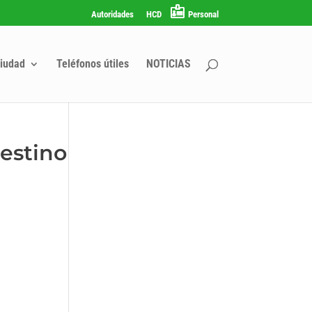
Autoridades
HCD
Personal
iudad
Teléfonos útiles
NOTICIAS
estino