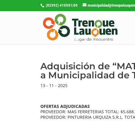
(02392) 410501/05
municipalidad@trenquelauquen
Adquisición de “MA
a Municipalidad de
13 - 11 - 2025
OFERTAS ADJUDICADAS
PROVEEDOR: MAS FERRETERIAS TOTAL: $5.688
PROVEEDOR: PINTURERIA URQUIZA S.R.L. TOTA