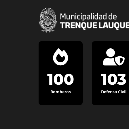


100
103
Bomberos
Defensa Civil