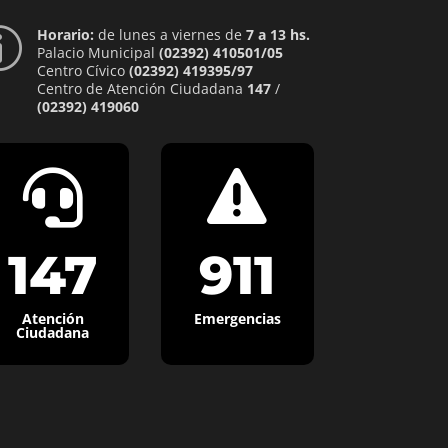
Horario:
de lunes a viernes de
7 a 13 hs.
p
Palacio Municipal
(02392) 410501/05
Centro Cívico
(02392) 419395/97
Centro de Atención Ciudadana
147
/
(02392) 419060


147
911
Atención
Emergencias
Ciudadana