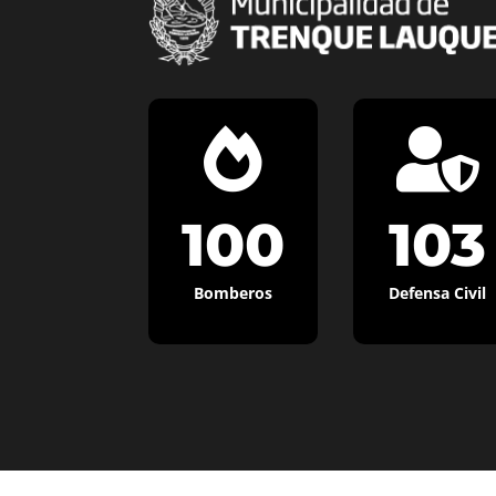


100
103
Bomberos
Defensa Civil