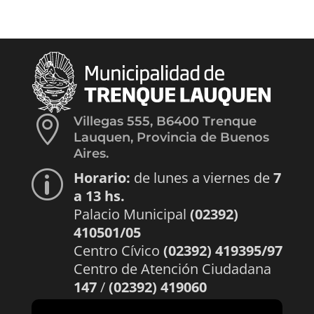

Villegas 555, B6400 Trenque
Lauquen, Provincia de Buenos
Aires.
Horario:
de lunes a viernes de
7
p
a 13 hs.
Palacio Municipal
(02392)
410501/05
Centro Cívico
(02392) 419395/97
Centro de Atención Ciudadana
147
/
(02392) 419060