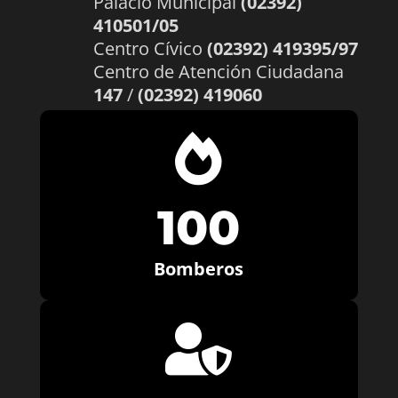
Palacio Municipal
(02392)
410501/05
Centro Cívico
(02392) 419395/97
Centro de Atención Ciudadana
147
/
(02392) 419060

100
Bomberos
