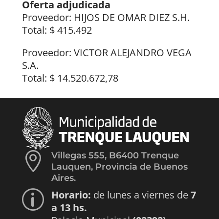
Oferta adjudicada
Proveedor: HIJOS DE OMAR DIEZ S.H.
Total: $ 415.492
Proveedor: VICTOR ALEJANDRO VEGA
S.A.
Total: $ 14.520.672,78

Villegas 555, B6400 Trenque
Lauquen, Provincia de Buenos
Aires.
Horario:
de lunes a viernes de
7
p
a 13 hs.