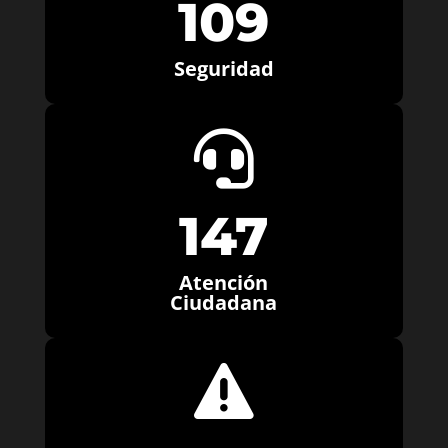
109
Seguridad

147
Atención
Ciudadana
