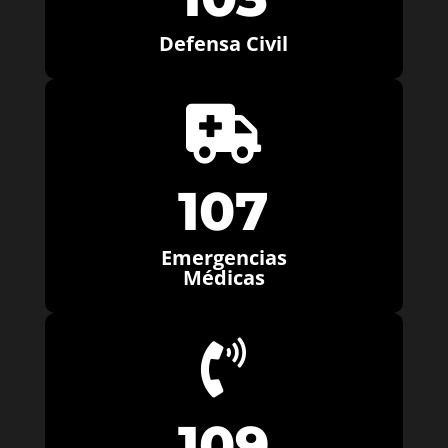
Defensa Civil

107
Emergencias
Médicas

109