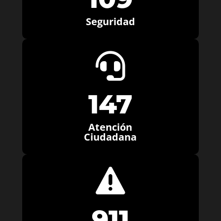
Seguridad

147
Atención
Ciudadana

911