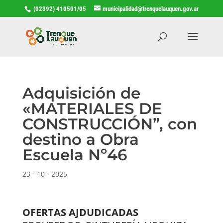
(02392) 410501/05
municipalidad@trenquelauquen.gov.ar
Adquisición de
«MATERIALES DE
CONSTRUCCIÓN”, con
destino a Obra
Escuela Nº46
23 - 10 - 2025
OFERTAS AJDUDICADAS