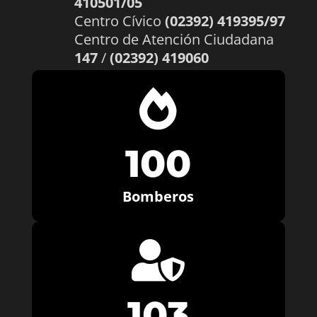
410501/05
Centro Cívico
(02392) 419395/97
Centro de Atención Ciudadana
147
/
(02392) 419060

100
Bomberos

103