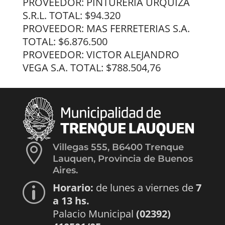
PROVEEDOR: PINTURERÍA URQUIZA
S.R.L. TOTAL: $94.320
PROVEEDOR: MAS FERRETERIAS S.A.
TOTAL: $6.876.500
PROVEEDOR: VICTOR ALEJANDRO
VEGA S.A. TOTAL: $788.504,76

Villegas 555, B6400 Trenque
Lauquen, Provincia de Buenos
Aires.
Horario:
de lunes a viernes de
7
p
a 13 hs.
Palacio Municipal
(02392)