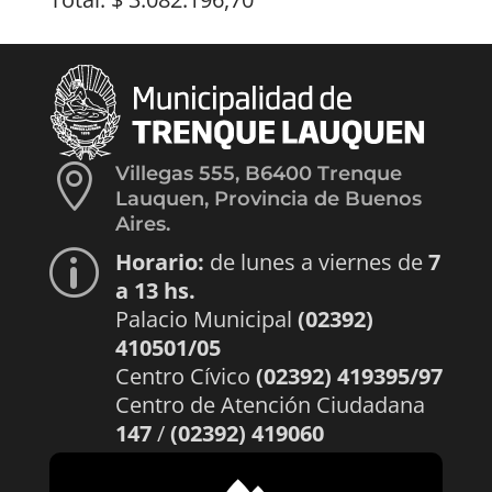

Villegas 555, B6400 Trenque
Lauquen, Provincia de Buenos
Aires.
Horario:
de lunes a viernes de
7
p
a 13 hs.
Palacio Municipal
(02392)
410501/05
Centro Cívico
(02392) 419395/97
Centro de Atención Ciudadana
147
/
(02392) 419060