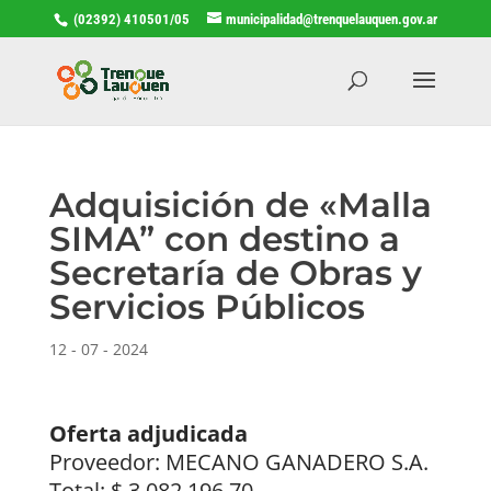
(02392) 410501/05
municipalidad@trenquelauquen.gov.ar
Adquisición de «Malla
SIMA” con destino a
Secretaría de Obras y
Servicios Públicos
12 - 07 - 2024
Oferta adjudicada
Proveedor: MECANO GANADERO S.A.
Total: $ 3.082.196,70