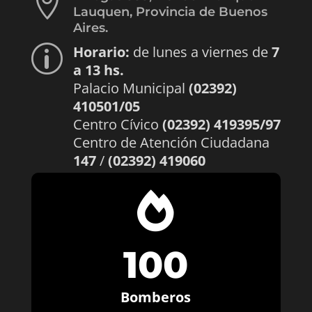

Lauquen, Provincia de Buenos
Aires.
Horario:
de lunes a viernes de
7
p
a 13 hs.
Palacio Municipal
(02392)
410501/05
Centro Cívico
(02392) 419395/97
Centro de Atención Ciudadana
147
/
(02392) 419060

100
Bomberos