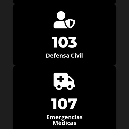

103
Defensa Civil

107
Emergencias
Médicas