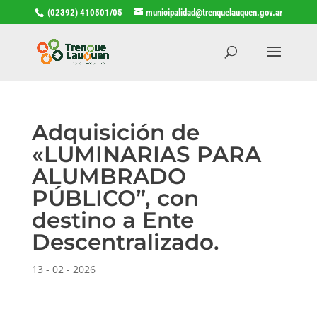
(02392) 410501/05
municipalidad@trenquelauquen.gov.ar
Adquisición de
«LUMINARIAS PARA
ALUMBRADO
PÚBLICO”, con
destino a Ente
Descentralizado.
13 - 02 - 2026