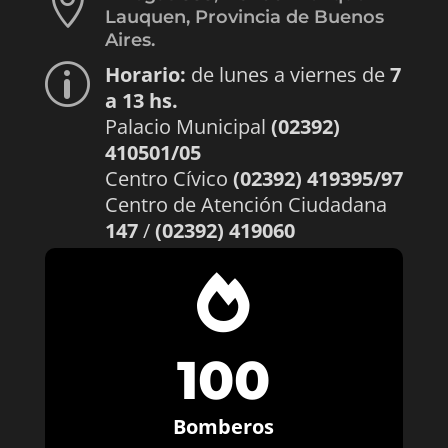

Lauquen, Provincia de Buenos
Aires.
Horario:
de lunes a viernes de
7
p
a 13 hs.
Palacio Municipal
(02392)
410501/05
Centro Cívico
(02392) 419395/97
Centro de Atención Ciudadana
147
/
(02392) 419060

100
Bomberos