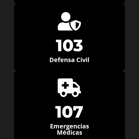

103
Defensa Civil

107
Emergencias
Médicas