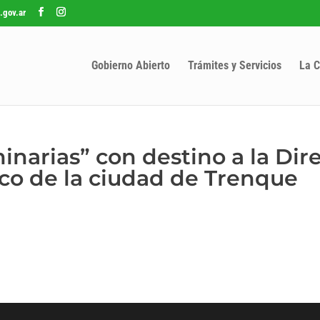
.gov.ar
Gobierno Abierto
Trámites y Servicios
La C
inarias” con destino a la Dir
co de la ciudad de Trenque