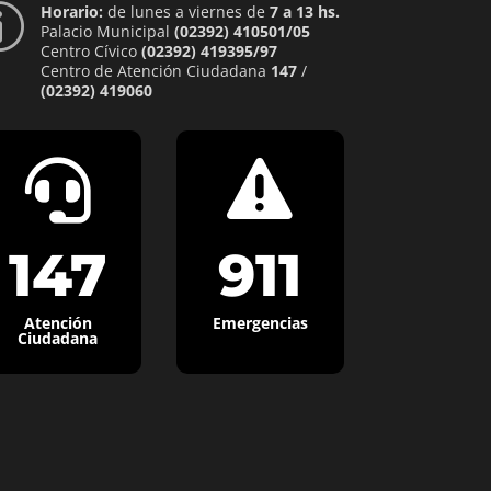
Horario:
de lunes a viernes de
7 a 13 hs.
p
Palacio Municipal
(02392) 410501/05
Centro Cívico
(02392) 419395/97
Centro de Atención Ciudadana
147
/
(02392) 419060


147
911
Atención
Emergencias
Ciudadana