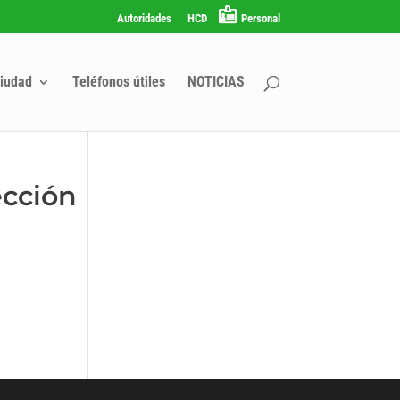
Autoridades
HCD
Personal
iudad
Teléfonos útiles
NOTICIAS
ección