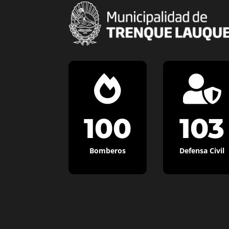


100
103
Bomberos
Defensa Civil