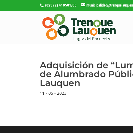
(02392) 410501/05
municipalidad@trenquelauquen
Adquisición de “Lum
de Alumbrado Públi
Lauquen
11 - 05 - 2023