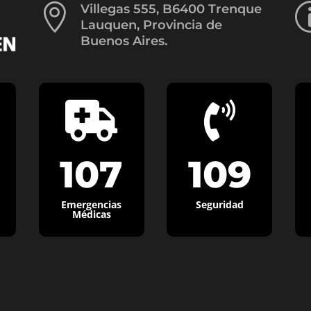

Villegas 555, B6400 Trenque
Lauquen, Provincia de
Buenos Aires.


107
109
Emergencias
Seguridad
Médicas