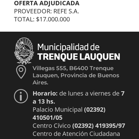
OFERTA ADJUDICADA
PROVEEDOR: REFE S.A.
TOTAL: $17.000.000

Villegas 555, B6400 Trenque
Lauquen, Provincia de Buenos
Aires.
Horario:
de lunes a viernes de
7
p
a 13 hs.
Palacio Municipal
(02392)
410501/05
Centro Cívico
(02392) 419395/97
Centro de Atención Ciudadana