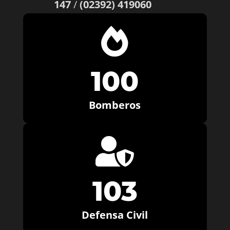
147
/
(02392) 419060

100
Bomberos

103
Defensa Civil