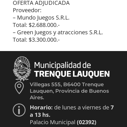
OFERTA ADJUDICADA
Proveedor:
– Mundo Juegos S.R.L.
Total: $2.688.000.-
– Green Juegos y atracciones S.R.L.
Total: $3.300.000.-

Villegas 555, B6400 Trenque
Lauquen, Provincia de Buenos
Aires.
Horario:
de lunes a viernes de
7
p
a 13 hs.
Palacio Municipal
(02392)