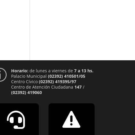
Horario:
de lunes a viernes de
7 a 13 hs.
p
Palacio Municipal
(02392) 410501/05
Centro Cívico
(02392) 419395/97
Centro de Atención Ciudadana
147
/
(02392) 419060

