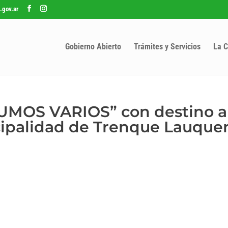
.gov.ar
Gobierno Abierto
Trámites y Servicios
La C
SUMOS VARIOS” con destino a
cipalidad de Trenque Lauque