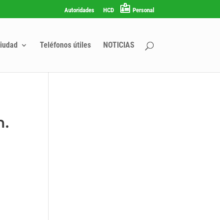
Autoridades
HCD
Personal
iudad
Teléfonos útiles
NOTICIAS
n.