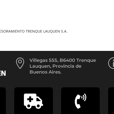
SESORAMIENTO TRENQUE LAUQUEN S.A.

Villegas 555, B6400 Trenque
Lauquen, Provincia de
Buenos Aires.

