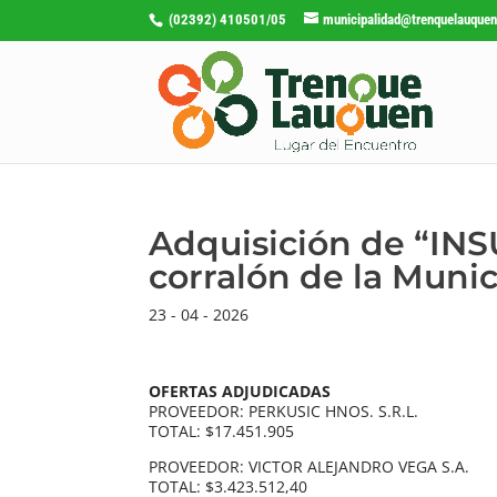
(02392) 410501/05
municipalidad@trenquelauquen
Adquisición de “IN
corralón de la Muni
23 - 04 - 2026
OFERTAS ADJUDICADAS
PROVEEDOR: PERKUSIC HNOS. S.R.L.
TOTAL: $17.451.905
PROVEEDOR: VICTOR ALEJANDRO VEGA S.A.
TOTAL: $3.423.512,40