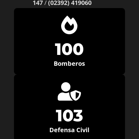
147
/
(02392) 419060

100
Bomberos

103
Defensa Civil