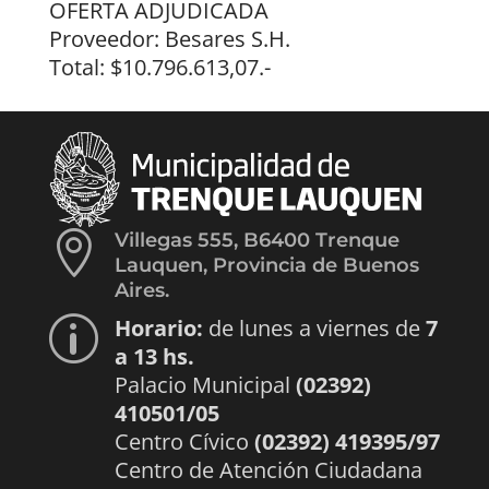
OFERTA ADJUDICADA
Proveedor: Besares S.H.
Total: $10.796.613,07.-

Villegas 555, B6400 Trenque
Lauquen, Provincia de Buenos
Aires.
Horario:
de lunes a viernes de
7
p
a 13 hs.
Palacio Municipal
(02392)
410501/05
Centro Cívico
(02392) 419395/97
Centro de Atención Ciudadana