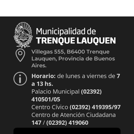

Villegas 555, B6400 Trenque
Lauquen, Provincia de Buenos
Aires.
Horario:
de lunes a viernes de
7
p
a 13 hs.
Palacio Municipal
(02392)
410501/05
Centro Cívico
(02392) 419395/97
Centro de Atención Ciudadana
147
/
(02392) 419060