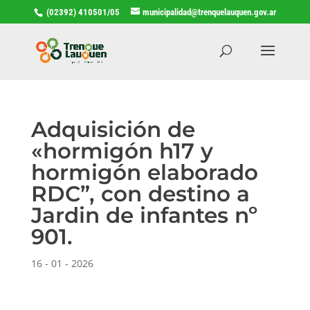
(02392) 410501/05
municipalidad@trenquelauquen.gov.ar
Adquisición de
«hormigón h17 y
hormigón elaborado
RDC”, con destino a
Jardin de infantes nº
901.
16 - 01 - 2026