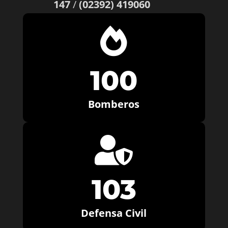
147
/
(02392) 419060

100
Bomberos

103
Defensa Civil