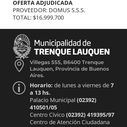
OFERTA ADJUDICADA
PROVEEDOR: DOMUS S.S.S.
TOTAL: $16.999.700

Villegas 555, B6400 Trenque
Lauquen, Provincia de Buenos
Aires.
Horario:
de lunes a viernes de
7
p
a 13 hs.
Palacio Municipal
(02392)
410501/05
Centro Cívico
(02392) 419395/97
Centro de Atención Ciudadana