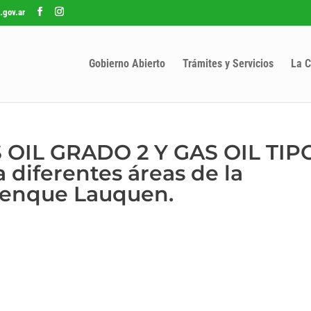
.gov.ar
Gobierno Abierto
Trámites y Servicios
La C
S OIL GRADO 2 Y GAS OIL TIP
 diferentes áreas de la
renque Lauquen.