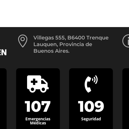

Villegas 555, B6400 Trenque
Lauquen, Provincia de
Buenos Aires.


107
109
Emergencias
Seguridad
Médicas