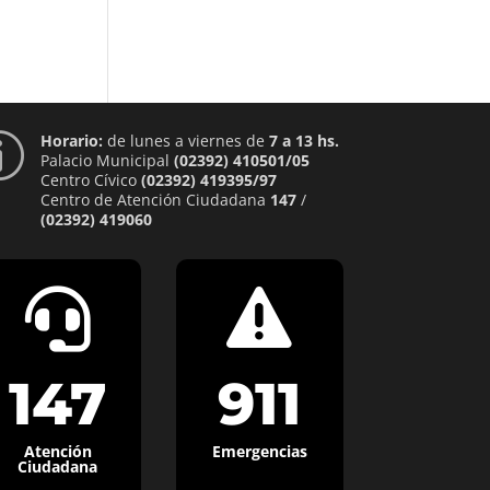
Horario:
de lunes a viernes de
7 a 13 hs.
p
Palacio Municipal
(02392) 410501/05
Centro Cívico
(02392) 419395/97
Centro de Atención Ciudadana
147
/
(02392) 419060


147
911
Atención
Emergencias
Ciudadana