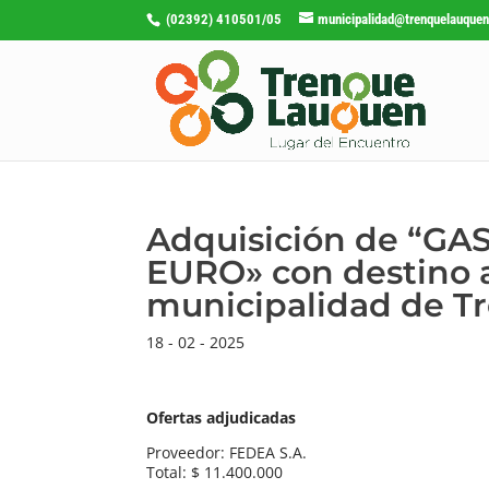
(02392) 410501/05
municipalidad@trenquelauquen
Adquisición de “GA
EURO» con destino a
municipalidad de T
18 - 02 - 2025
Ofertas adjudicadas
Proveedor: FEDEA S.A.
Total: $ 11.400.000