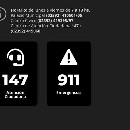
Horario:
de lunes a viernes de
7 a 13 hs.
p
Palacio Municipal
(02392) 410501/05
Centro Cívico
(02392) 419395/97
Centro de Atención Ciudadana
147
/
(02392) 419060


147
911
Atención
Emergencias
Ciudadana