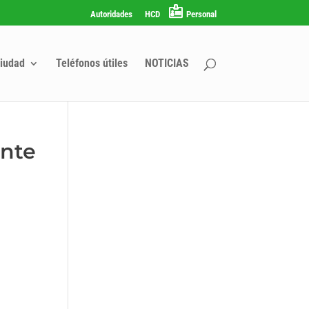
Autoridades
HCD
Personal
iudad
Teléfonos útiles
NOTICIAS
Ente