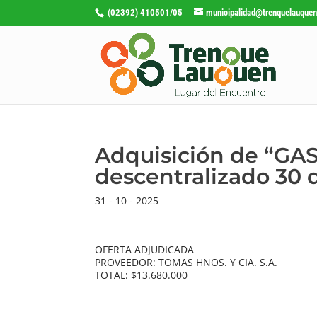
(02392) 410501/05
municipalidad@trenquelauquen
Adquisición de “GAS
descentralizado 30 
31 - 10 - 2025
OFERTA ADJUDICADA
PROVEEDOR: TOMAS HNOS. Y CIA. S.A.
TOTAL: $13.680.000