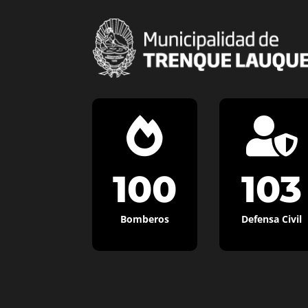


100
103
Bomberos
Defensa Civil