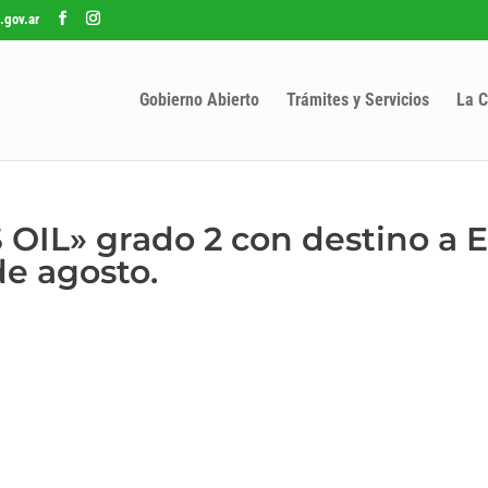
.gov.ar
Gobierno Abierto
Trámites y Servicios
La C
 OIL» grado 2 con destino a 
de agosto.