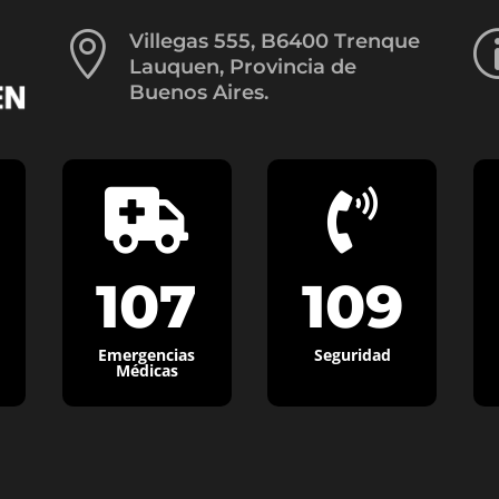

Villegas 555, B6400 Trenque
Lauquen, Provincia de
Buenos Aires.


107
109
Emergencias
Seguridad
Médicas