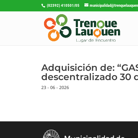
(02392) 410501/05
municipalidad@trenquelauquen
Adquisición de: “GA
descentralizado 30 
23 - 06 - 2026