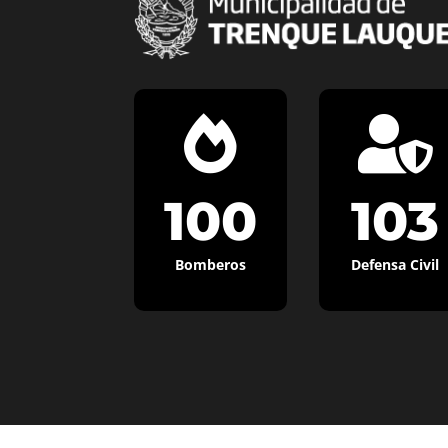


100
103
Bomberos
Defensa Civil