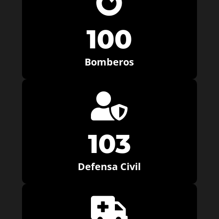

100
Bomberos

103
Defensa Civil
