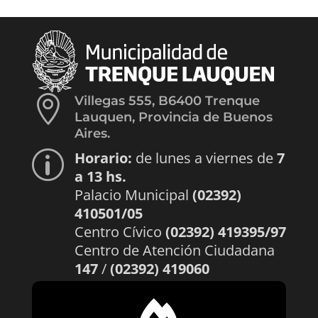

Villegas 555, B6400 Trenque
Lauquen, Provincia de Buenos
Aires.
Horario:
de lunes a viernes de
7
p
a 13 hs.
Palacio Municipal
(02392)
410501/05
Centro Cívico
(02392) 419395/97
Centro de Atención Ciudadana
147
/
(02392) 419060