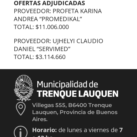
OFERTAS ADJUDICADAS
PROVEEDOR: PROFETA KARINA
ANDREA “PROMEDIKAL”
TOTAL: $11.006.000
PROVEEDOR: UJHELYI CLAUDIO
DANIEL “SERVIMED”
TOTAL: $3.114.660

Villegas 555, B6400 Trenque
Lauquen, Provincia de Buenos
Aires.
Horario:
de lunes a viernes de
7
p