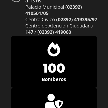
a 13 hs.
Palacio Municipal
(02392)
410501/05
Centro Cívico
(02392) 419395/97
Centro de Atención Ciudadana
147
/
(02392) 419060

100
Bomberos
