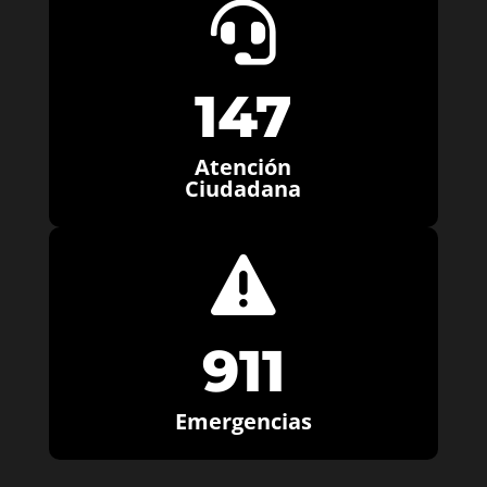

147
Atención
Ciudadana

911
Emergencias