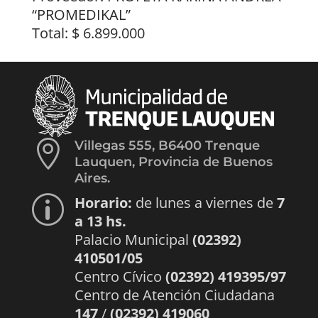
“PROMEDIKAL”
Total: $ 6.899.000

Villegas 555, B6400 Trenque
Lauquen, Provincia de Buenos
Aires.
Horario:
de lunes a viernes de
7
p
a 13 hs.
Palacio Municipal
(02392)
410501/05
Centro Cívico
(02392) 419395/97
Centro de Atención Ciudadana
147
/
(02392) 419060