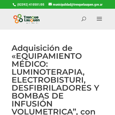
(02392) 410501/05
municipalidad@trenquelauquen.gov.ar
Adquisición de
«EQUIPAMIENTO
MÉDICO:
LUMINOTERAPIA,
ELECTROBISTURI,
DESFIBRILADORES Y
BOMBAS DE
INFUSIÓN
VOLUMETRICA”, con