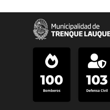


100
103
Bomberos
Defensa Civil