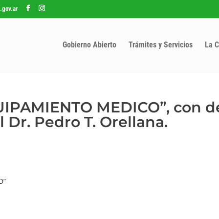
.gov.ar
Gobierno Abierto
Trámites y Servicios
La C
UIPAMIENTO MEDICO”, con d
 Dr. Pedro T. Orellana.
D”