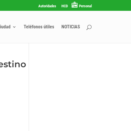
Autoridades
HCD
Personal
iudad
Teléfonos útiles
NOTICIAS
estino