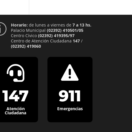
Horario:
de lunes a viernes de
7 a 13 hs.
p
Palacio Municipal
(02392) 410501/05
Centro Cívico
(02392) 419395/97
Centro de Atención Ciudadana
147
/
(02392) 419060


147
911
Atención
Emergencias
Ciudadana