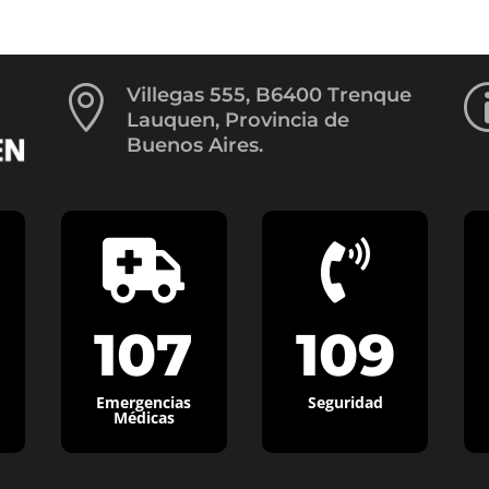

Villegas 555, B6400 Trenque
Lauquen, Provincia de
Buenos Aires.


107
109
Emergencias
Seguridad
Médicas