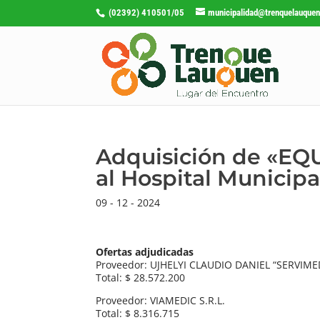
(02392) 410501/05
municipalidad@trenquelauquen
Adquisición de «EQ
al Hospital Municipal
09 - 12 - 2024
Ofertas adjudicadas
Proveedor: UJHELYI CLAUDIO DANIEL “SERVIME
Total: $ 28.572.200
Proveedor: VIAMEDIC S.R.L.
Total: $ 8.316.715