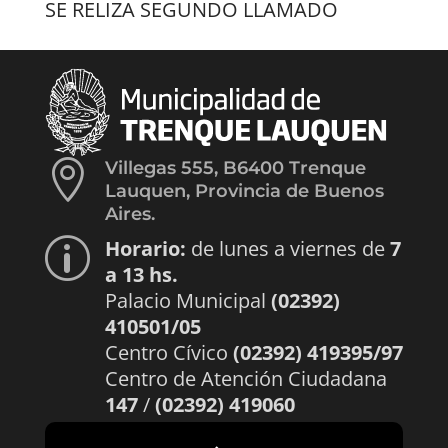
SE RELIZA SEGUNDO LLAMADO

Villegas 555, B6400 Trenque
Lauquen, Provincia de Buenos
Aires.
Horario:
de lunes a viernes de
7
p
a 13 hs.
Palacio Municipal
(02392)
410501/05
Centro Cívico
(02392) 419395/97
Centro de Atención Ciudadana
147
/
(02392) 419060