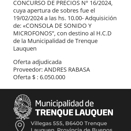
CONCURSO DE PRECIOS N° 16/2024,
cuya apertura de sobres fue el
19/02/2024 a las hs. 10.00- Adquisición
de: «CONSOLA DE SONIDO Y
MICROFONOS”, con destino al H.C.D
de la Municipalidad de Trenque
Lauquen
Oferta adjudicada
Proveedor: ANDRES RABASA
Oferta $ : 6.050.000

Villegas 555, B6400 Trenque
Lauquen, Provincia de Buenos