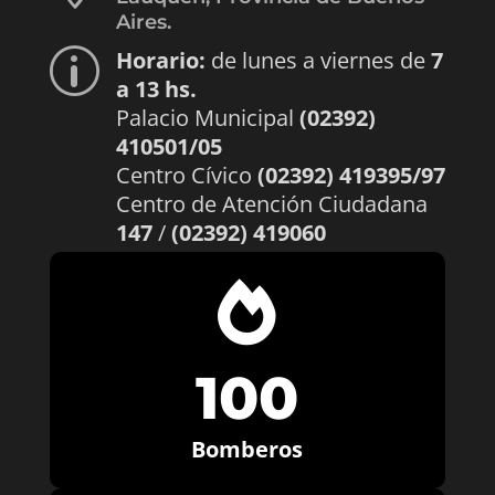
Aires.
Horario:
de lunes a viernes de
7
p
a 13 hs.
Palacio Municipal
(02392)
410501/05
Centro Cívico
(02392) 419395/97
Centro de Atención Ciudadana
147
/
(02392) 419060

100
Bomberos