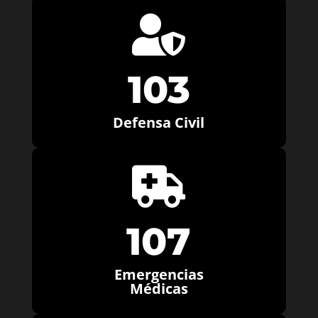

103
Defensa Civil

107
Emergencias
Médicas