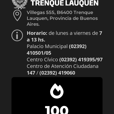

Villegas 555, B6400 Trenque
Lauquen, Provincia de Buenos
Aires.
Horario:
de lunes a viernes de
7
p
a 13 hs.
Palacio Municipal
(02392)
410501/05
Centro Cívico
(02392) 419395/97
Centro de Atención Ciudadana
147
/
(02392) 419060

100