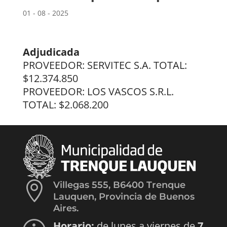
01 - 08 - 2025
Adjudicada
PROVEEDOR: SERVITEC S.A. TOTAL:
$12.374.850
PROVEEDOR: LOS VASCOS S.R.L.
TOTAL: $2.068.200

Villegas 555, B6400 Trenque
Lauquen, Provincia de Buenos
Aires.
Horario:
de lunes a viernes de
7