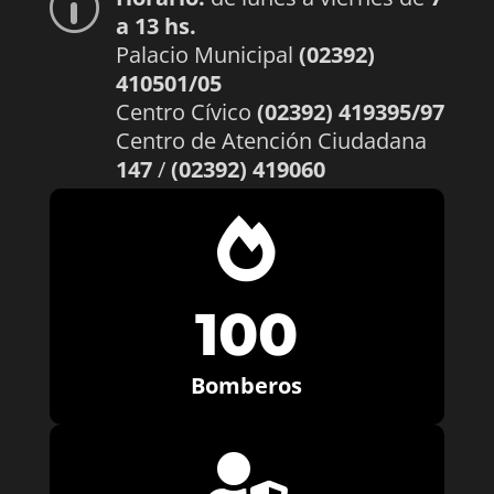
p
a 13 hs.
Palacio Municipal
(02392)
410501/05
Centro Cívico
(02392) 419395/97
Centro de Atención Ciudadana
147
/
(02392) 419060

100
Bomberos
