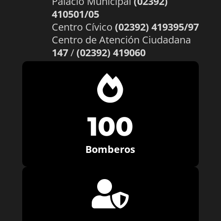
Palacio Municipal
(02392)
410501/05
Centro Cívico
(02392) 419395/97
Centro de Atención Ciudadana
147
/
(02392) 419060

100
Bomberos
