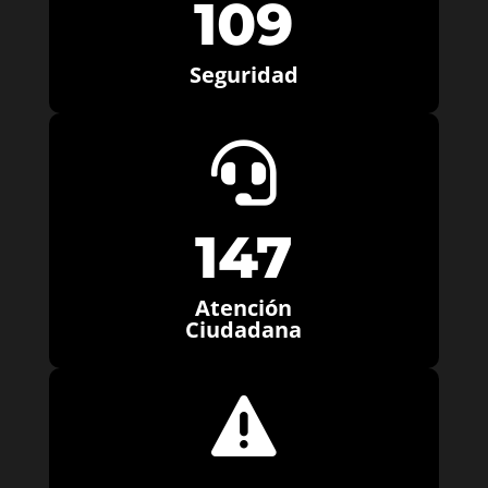
109
Seguridad

147
Atención
Ciudadana
