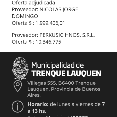
Oferta adjudicada
Proveedor: NICOLAS JORGE
DOMINGO
Oferta $ : 1.999.406,01
Proveedor: PERKUSIC HNOS. S.R.L.
Oferta $ : 10.346.775

Villegas 555, B6400 Trenque
Lauquen, Provincia de Buenos
Aires.
Horario:
de lunes a viernes de
7
p
a 13 hs.