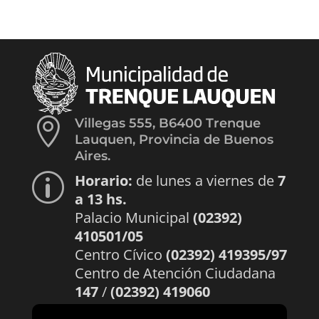

Villegas 555, B6400 Trenque
Lauquen, Provincia de Buenos
Aires.
Horario:
de lunes a viernes de
7
p
a 13 hs.
Palacio Municipal
(02392)
410501/05
Centro Cívico
(02392) 419395/97
Centro de Atención Ciudadana
147
/
(02392) 419060