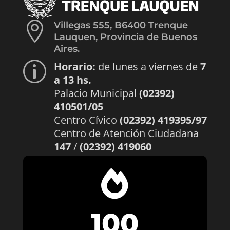

Villegas 555, B6400 Trenque
Lauquen, Provincia de Buenos
Aires.
Horario:
de lunes a viernes de
7
p
a 13 hs.
Palacio Municipal
(02392)
410501/05
Centro Cívico
(02392) 419395/97
Centro de Atención Ciudadana
147
/
(02392) 419060

100