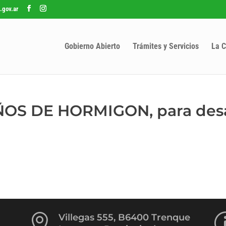
.gov.ar
Gobierno Abierto
Trámites y Servicios
La C
AÑOS DE HORMIGON, para de

Villegas 555, B6400 Trenque