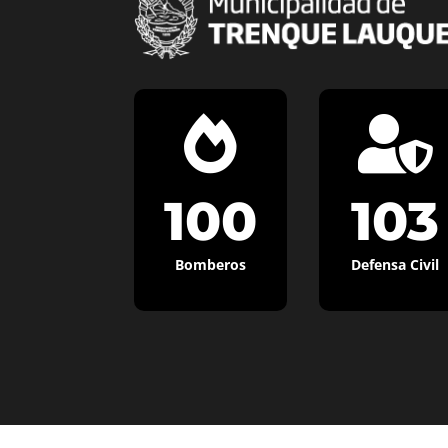


100
103
Bomberos
Defensa Civil