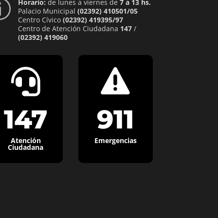
Horario:
de lunes a viernes de
7 a 13 hs.
p
Palacio Municipal
(02392) 410501/05
Centro Cívico
(02392) 419395/97
Centro de Atención Ciudadana
147
/
(02392) 419060


147
911
Atención
Emergencias
Ciudadana