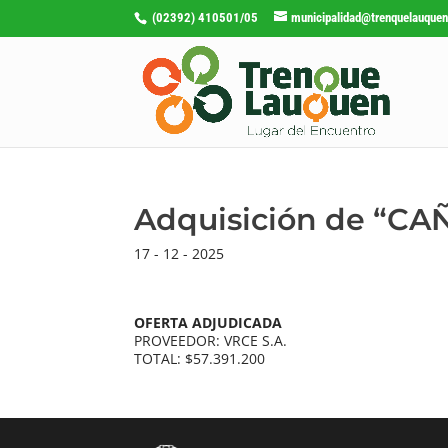
(02392) 410501/05
municipalidad@trenquelauquen
Adquisición de “C
17 - 12 - 2025
OFERTA ADJUDICADA
PROVEEDOR: VRCE S.A.
TOTAL: $57.391.200