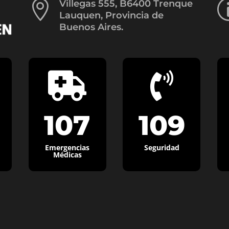

Villegas 555, B6400 Trenque
Lauquen, Provincia de
Buenos Aires.


107
109
Emergencias
Seguridad
Médicas