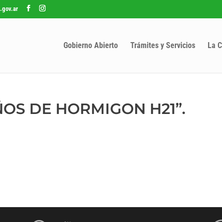
.gov.ar
Gobierno Abierto
Trámites y Servicios
La C
AÑOS DE HORMIGON H21”.