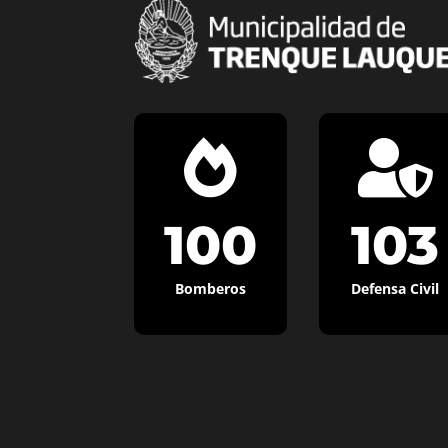


100
103
Bomberos
Defensa Civil