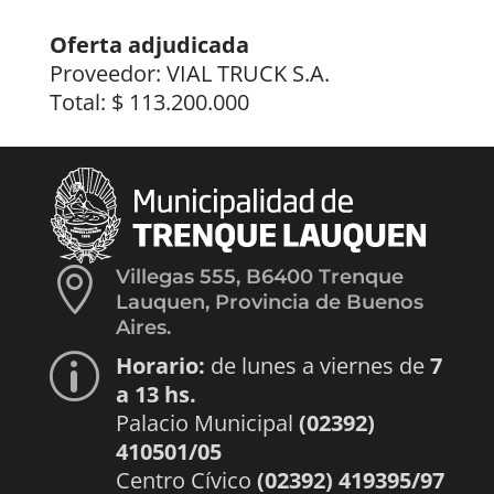
Oferta adjudicada
Proveedor: VIAL TRUCK S.A.
Total: $ 113.200.000

Villegas 555, B6400 Trenque
Lauquen, Provincia de Buenos
Aires.
Horario:
de lunes a viernes de
7
p
a 13 hs.
Palacio Municipal
(02392)
410501/05
Centro Cívico
(02392) 419395/97