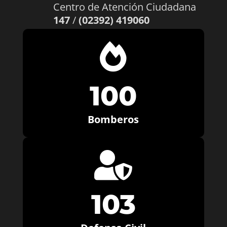
Centro de Atención Ciudadana
147
/
(02392) 419060

100
Bomberos

103