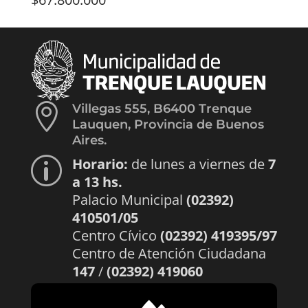

Villegas 555, B6400 Trenque
Lauquen, Provincia de Buenos
Aires.
Horario:
de lunes a viernes de
7
p
a 13 hs.
Palacio Municipal
(02392)
410501/05
Centro Cívico
(02392) 419395/97
Centro de Atención Ciudadana
147
/
(02392) 419060