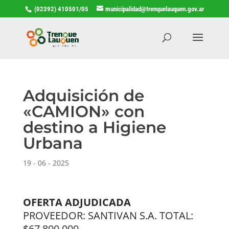
(02392) 410501/05
municipalidad@trenquelauquen.gov.ar
Adquisición de
«CAMION» con
destino a Higiene
Urbana
19 - 06 - 2025
OFERTA ADJUDICADA
PROVEEDOR: SANTIVAN S.A. TOTAL:
$67.800.000