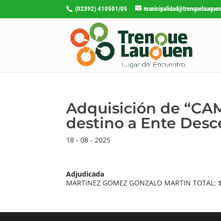
(02392) 410501/05
municipalidad@trenquelauquen
Adquisición de “C
destino a Ente Desc
18 - 08 - 2025
Adjudicada
MARTINEZ GOMEZ GONZALO MARTIN TOTAL: $