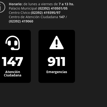
Horario:
de lunes a viernes de
7 a 13 hs.
p
Palacio Municipal
(02392) 410501/05
Centro Cívico
(02392) 419395/97
Centro de Atención Ciudadana
147
/
(02392) 419060


147
911
Atención
Emergencias
Ciudadana