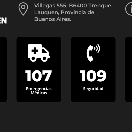

Villegas 555, B6400 Trenque
Lauquen, Provincia de
Buenos Aires.


107
109
Emergencias
Seguridad
Médicas