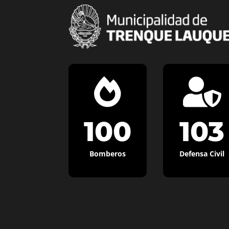


100
103
Bomberos
Defensa Civil