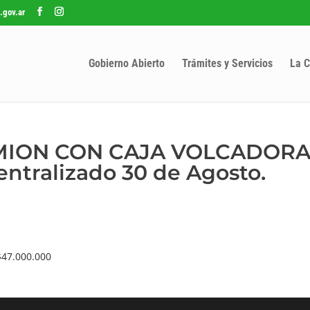
.gov.ar
Gobierno Abierto
Trámites y Servicios
La C
AMION CON CAJA VOLCADORA”
entralizado 30 de Agosto.
47.000.000