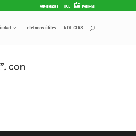
Autoridades
HCD
Personal
iudad
Teléfonos útiles
NOTICIAS
, con