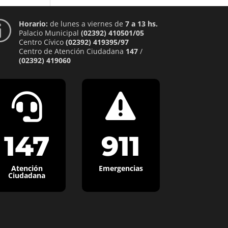
Horario:
de lunes a viernes de
7 a 13 hs.
p
Palacio Municipal
(02392) 410501/05
Centro Cívico
(02392) 419395/97
Centro de Atención Ciudadana
147
/
(02392) 419060


147
911
Atención
Emergencias
Ciudadana