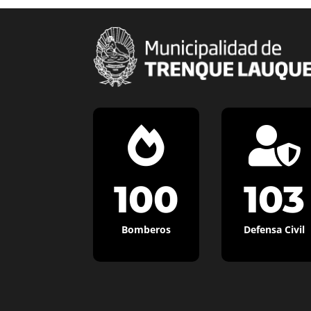


100
103
Bomberos
Defensa Civil