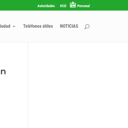
Autoridades
HCD
Personal
iudad
Teléfonos útiles
NOTICIAS
ón