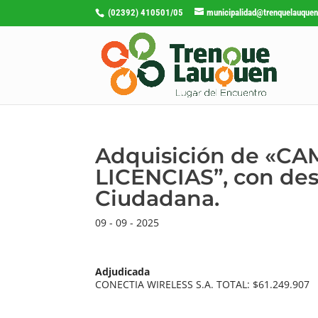
(02392) 410501/05
municipalidad@trenquelauquen
Adquisición de «C
LICENCIAS”, con des
Ciudadana.
09 - 09 - 2025
Adjudicada
CONECTIA WIRELESS S.A. TOTAL: $61.249.907