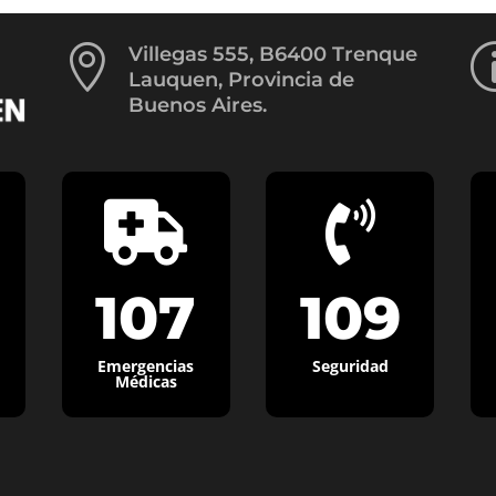

Villegas 555, B6400 Trenque
Lauquen, Provincia de
Buenos Aires.


107
109
Emergencias
Seguridad
Médicas