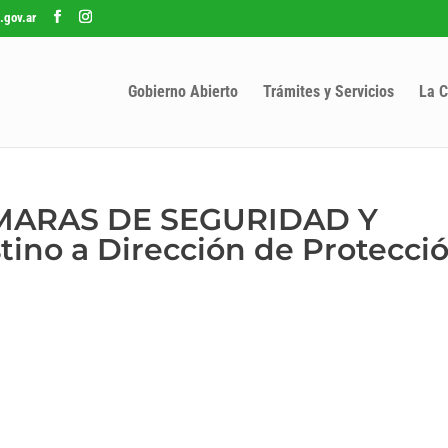
.gov.ar
Gobierno Abierto
Trámites y Servicios
La C
AMARAS DE SEGURIDAD Y
tino a Dirección de Protecci