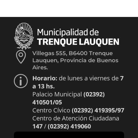

Villegas 555, B6400 Trenque
Lauquen, Provincia de Buenos
Aires.
Horario:
de lunes a viernes de
7
p
a 13 hs.
Palacio Municipal
(02392)
410501/05
Centro Cívico
(02392) 419395/97
Centro de Atención Ciudadana
147
/
(02392) 419060