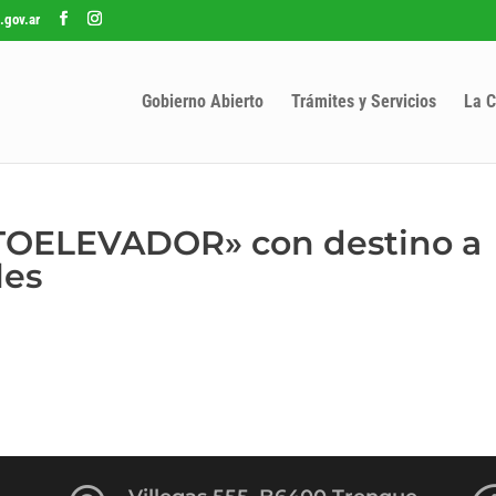
.gov.ar
Gobierno Abierto
Trámites y Servicios
La C
TOELEVADOR» con destino a
les