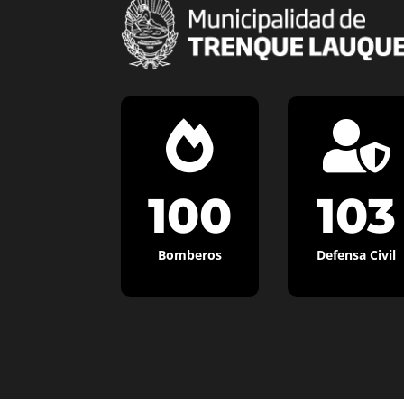


100
103
Bomberos
Defensa Civil