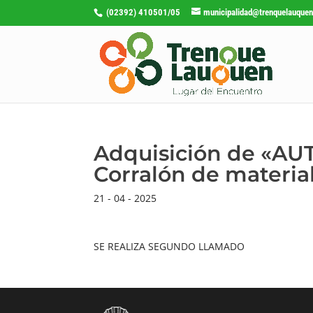
(02392) 410501/05
municipalidad@trenquelauquen
Adquisición de «AU
Corralón de materia
21 - 04 - 2025
SE REALIZA SEGUNDO LLAMADO