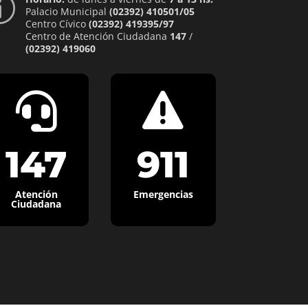
p
Palacio Municipal
(02392) 410501/05
Centro Cívico
(02392) 419395/97
Centro de Atención Ciudadana
147
/
(02392) 419060


147
911
Atención
Emergencias
Ciudadana